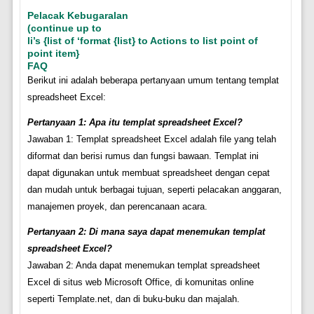
Pelacak Kebugaralan
(continue up to
li’s {list of ‘format {list} to Actions to list point of
point item}
FAQ
Berikut ini adalah beberapa pertanyaan umum tentang templat
spreadsheet Excel:
Pertanyaan 1: Apa itu templat spreadsheet Excel?
Jawaban 1: Templat spreadsheet Excel adalah file yang telah
diformat dan berisi rumus dan fungsi bawaan. Templat ini
dapat digunakan untuk membuat spreadsheet dengan cepat
dan mudah untuk berbagai tujuan, seperti pelacakan anggaran,
manajemen proyek, dan perencanaan acara.
Pertanyaan 2: Di mana saya dapat menemukan templat
spreadsheet Excel?
Jawaban 2: Anda dapat menemukan templat spreadsheet
Excel di situs web Microsoft Office, di komunitas online
seperti Template.net, dan di buku-buku dan majalah.