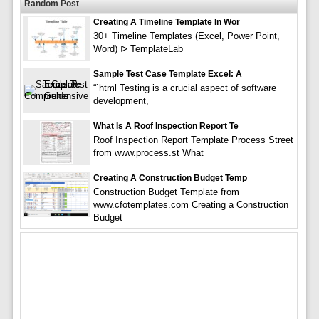
Random Post
Creating A Timeline Template In Wor
30+ Timeline Templates (Excel, Power Point,
Word) ᐅ TemplateLab
Sample Test Case Template Excel: A
“`html Testing is a crucial aspect of software
development,
What Is A Roof Inspection Report Te
Roof Inspection Report Template Process Street
from www.process.st What
Creating A Construction Budget Temp
Construction Budget Template from
www.cfotemplates.com Creating a Construction
Budget