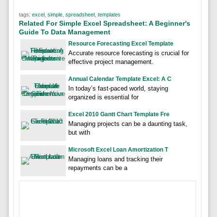
tags:
excel
,
simple
,
spreadsheet
,
templates
Related For Simple Excel Spreadsheet: A Beginner's
Guide To Data Management
Resource Forecasting Excel Template
Accurate resource forecasting is crucial for
effective project management.
Annual Calendar Template Excel: A C
In today’s fast-paced world, staying
organized is essential for
Excel 2010 Gantt Chart Template Fre
Managing projects can be a daunting task,
but with
Microsoft Excel Loan Amortization T
Managing loans and tracking their
repayments can be a