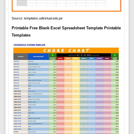
Source:
templates.udlvirtual.edu.pe
Printable Free Blank Excel Spreadsheet Template Printable
Templates