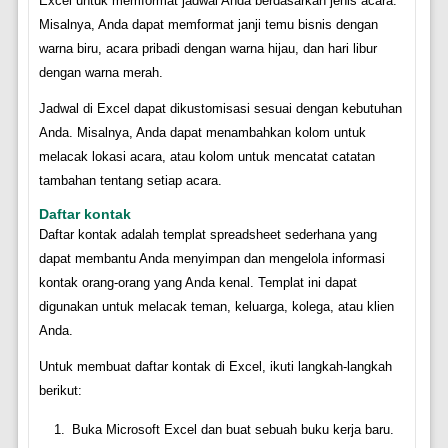
Excel untuk memformat jadwal Anda berdasarkan jenis acara.
Misalnya, Anda dapat memformat janji temu bisnis dengan
warna biru, acara pribadi dengan warna hijau, dan hari libur
dengan warna merah.
Jadwal di Excel dapat dikustomisasi sesuai dengan kebutuhan
Anda. Misalnya, Anda dapat menambahkan kolom untuk
melacak lokasi acara, atau kolom untuk mencatat catatan
tambahan tentang setiap acara.
Daftar kontak
Daftar kontak adalah templat spreadsheet sederhana yang
dapat membantu Anda menyimpan dan mengelola informasi
kontak orang-orang yang Anda kenal. Templat ini dapat
digunakan untuk melacak teman, keluarga, kolega, atau klien
Anda.
Untuk membuat daftar kontak di Excel, ikuti langkah-langkah
berikut:
Buka Microsoft Excel dan buat sebuah buku kerja baru.