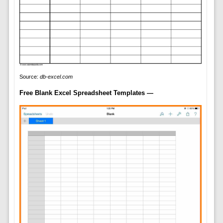
Source:
db-excel.com
Free Blank Excel Spreadsheet Templates —