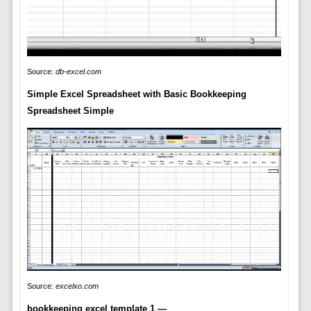
Source:
db-excel.com
Simple Excel Spreadsheet with Basic Bookkeeping
Spreadsheet Simple
Source:
excelxo.com
bookkeeping excel template 1 —