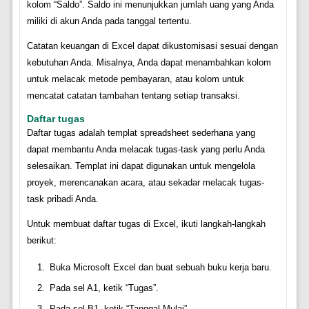
kolom “Saldo”. Saldo ini menunjukkan jumlah uang yang Anda
miliki di akun Anda pada tanggal tertentu.
Catatan keuangan di Excel dapat dikustomisasi sesuai dengan
kebutuhan Anda. Misalnya, Anda dapat menambahkan kolom
untuk melacak metode pembayaran, atau kolom untuk
mencatat catatan tambahan tentang setiap transaksi.
Daftar tugas
Daftar tugas adalah templat spreadsheet sederhana yang
dapat membantu Anda melacak tugas-task yang perlu Anda
selesaikan. Templat ini dapat digunakan untuk mengelola
proyek, merencanakan acara, atau sekadar melacak tugas-
task pribadi Anda.
Untuk membuat daftar tugas di Excel, ikuti langkah-langkah
berikut:
Buka Microsoft Excel dan buat sebuah buku kerja baru.
Pada sel A1, ketik “Tugas”.
Pada sel B1, ketik “Tanggal Mulai”.