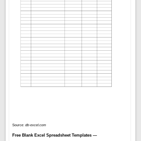
Source:
db-excel.com
Free Blank Excel Spreadsheet Templates —