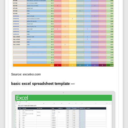
Source:
excelxo.com
basic excel spreadsheet template —