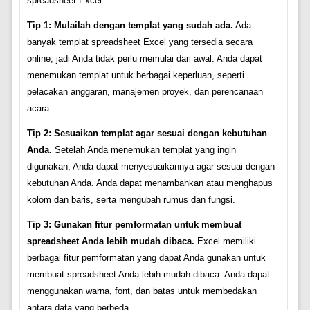
spreadsheet Excel:
Tip 1: Mulailah dengan templat yang sudah ada.
Ada
banyak templat spreadsheet Excel yang tersedia secara
online, jadi Anda tidak perlu memulai dari awal. Anda dapat
menemukan templat untuk berbagai keperluan, seperti
pelacakan anggaran, manajemen proyek, dan perencanaan
acara.
Tip 2: Sesuaikan templat agar sesuai dengan kebutuhan
Anda.
Setelah Anda menemukan templat yang ingin
digunakan, Anda dapat menyesuaikannya agar sesuai dengan
kebutuhan Anda. Anda dapat menambahkan atau menghapus
kolom dan baris, serta mengubah rumus dan fungsi.
Tip 3: Gunakan fitur pemformatan untuk membuat
spreadsheet Anda lebih mudah dibaca.
Excel memiliki
berbagai fitur pemformatan yang dapat Anda gunakan untuk
membuat spreadsheet Anda lebih mudah dibaca. Anda dapat
menggunakan warna, font, dan batas untuk membedakan
antara data yang berbeda.